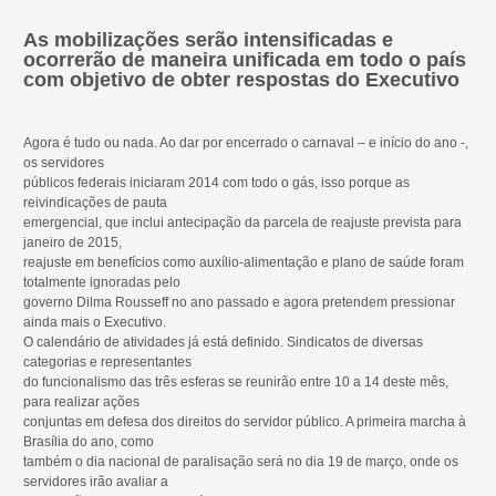
As mobilizações serão intensificadas e
ocorrerão de maneira unificada em todo o país
com objetivo de obter respostas do Executivo
Agora é tudo ou nada. Ao dar por encerrado o carnaval – e início do ano -,
os servidores
públicos federais iniciaram 2014 com todo o gás, isso porque as
reivindicações de pauta
emergencial, que inclui antecipação da parcela de reajuste prevista para
janeiro de 2015,
reajuste em benefícios como auxílio-alimentação e plano de saúde foram
totalmente ignoradas pelo
governo Dilma Rousseff no ano passado e agora pretendem pressionar
ainda mais o Executivo.
O calendário de atividades já está definido. Sindicatos de diversas
categorias e representantes
do funcionalismo das três esferas se reunirão entre 10 a 14 deste mês,
para realizar ações
conjuntas em defesa dos direitos do servidor público. A primeira marcha à
Brasília do ano, como
também o dia nacional de paralisação será no dia 19 de março, onde os
servidores irão avaliar a