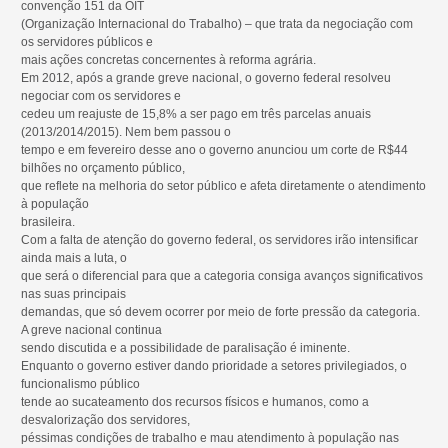
convenção 151 da OIT
(Organização Internacional do Trabalho) – que trata da negociação com
os servidores públicos e
mais ações concretas concernentes à reforma agrária.
Em 2012, após a grande greve nacional, o governo federal resolveu
negociar com os servidores e
cedeu um reajuste de 15,8% a ser pago em três parcelas anuais
(2013/2014/2015). Nem bem passou o
tempo e em fevereiro desse ano o governo anunciou um corte de R$44
bilhões no orçamento público,
que reflete na melhoria do setor público e afeta diretamente o atendimento
à população
brasileira.
Com a falta de atenção do governo federal, os servidores irão intensificar
ainda mais a luta, o
que será o diferencial para que a categoria consiga avanços significativos
nas suas principais
demandas, que só devem ocorrer por meio de forte pressão da categoria.
A greve nacional continua
sendo discutida e a possibilidade de paralisação é iminente.
Enquanto o governo estiver dando prioridade a setores privilegiados, o
funcionalismo público
tende ao sucateamento dos recursos físicos e humanos, como a
desvalorização dos servidores,
péssimas condições de trabalho e mau atendimento à população nas