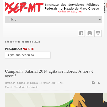
Sábado, 8 de agosto de 2026
PESQUISAR
NO SITE
Campanha Salarial 2014 agita servidores. A hora é
agora!
Detalhes
Criado Em Quinta, 13 Março 2014 10:11
Escrito Por Mario Hashimoto