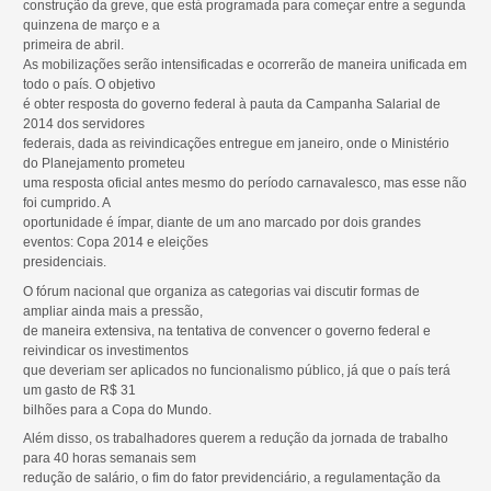
construção da greve, que está programada para começar entre a segunda
quinzena de março e a
primeira de abril.
As mobilizações serão intensificadas e ocorrerão de maneira unificada em
todo o país. O objetivo
é obter resposta do governo federal à pauta da Campanha Salarial de
2014 dos servidores
federais, dada as reivindicações entregue em janeiro, onde o Ministério
do Planejamento prometeu
uma resposta oficial antes mesmo do período carnavalesco, mas esse não
foi cumprido. A
oportunidade é ímpar, diante de um ano marcado por dois grandes
eventos: Copa 2014 e eleições
presidenciais.
O fórum nacional que organiza as categorias vai discutir formas de
ampliar ainda mais a pressão,
de maneira extensiva, na tentativa de convencer o governo federal e
reivindicar os investimentos
que deveriam ser aplicados no funcionalismo público, já que o país terá
um gasto de R$ 31
bilhões para a Copa do Mundo.
Além disso, os trabalhadores querem a redução da jornada de trabalho
para 40 horas semanais sem
redução de salário, o fim do fator previdenciário, a regulamentação da