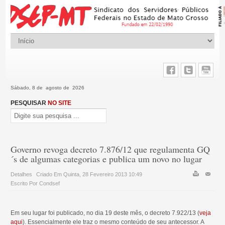
Sábado, 8 de agosto de 2026
PESQUISAR
NO SITE
Governo revoga decreto 7.876/12 que regulamenta GQ
´s de algumas categorias e publica um novo no lugar
Detalhes
Criado Em Quinta, 28 Fevereiro 2013 10:49
Escrito Por Condsef
Em seu lugar foi publicado, no dia 19 deste mês, o decreto 7.922/13 (
veja
aqui
). Essencialmente ele traz o mesmo conteúdo de seu antecessor. A