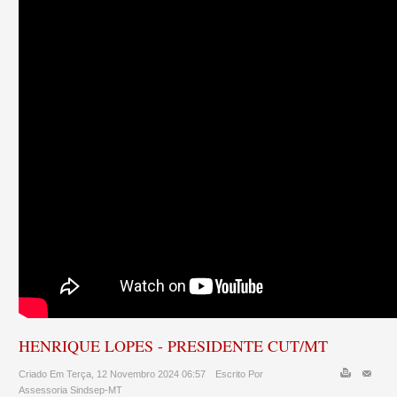
HENRIQUE LOPES - PRESIDENTE CUT/MT
Criado Em Terça, 12 Novembro 2024 06:57
Escrito Por
Assessoria Sindsep-MT