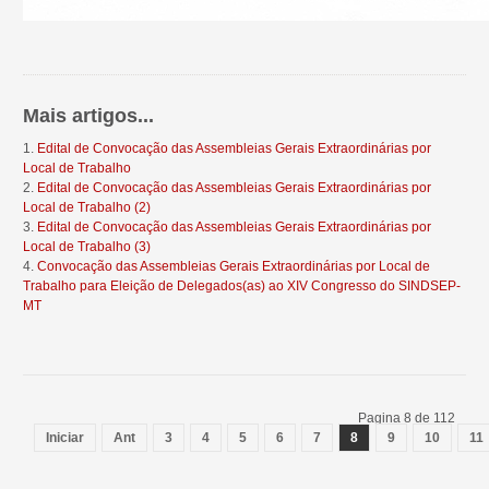
Mais artigos...
Edital de Convocação das Assembleias Gerais Extraordinárias por
Local de Trabalho
Edital de Convocação das Assembleias Gerais Extraordinárias por
Local de Trabalho (2)
Edital de Convocação das Assembleias Gerais Extraordinárias por
Local de Trabalho (3)
Convocação das Assembleias Gerais Extraordinárias por Local de
Trabalho para Eleição de Delegados(as) ao XIV Congresso do SINDSEP-
MT
Pagina 8 de 112
Iniciar
Ant
3
4
5
6
7
8
9
10
11