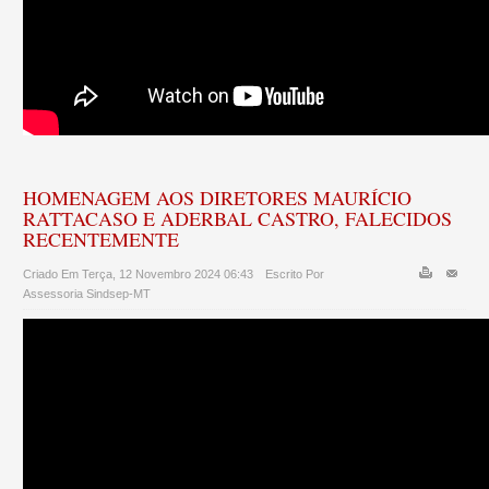
HOMENAGEM AOS DIRETORES MAURÍCIO
RATTACASO E ADERBAL CASTRO, FALECIDOS
RECENTEMENTE
Criado Em Terça, 12 Novembro 2024 06:43
Escrito Por
Assessoria Sindsep-MT