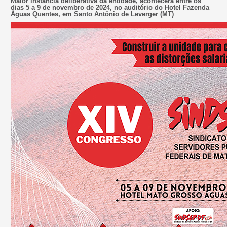
Maior instância deliberativa da entidade, acontecerá entre os
dias 5 a 9 de novembro de 2024, no auditório do Hotel Fazenda
Águas Quentes, em Santo Antônio de Leverger (MT)