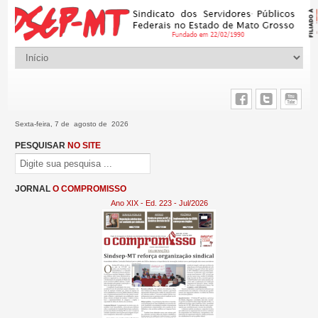
Sexta-feira, 7 de agosto de 2026
PESQUISAR
NO SITE
JORNAL
O COMPROMISSO
Ano XIX - Ed. 223 - Jul/202
6