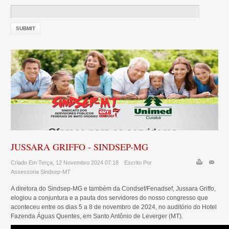
JUSSARA GRIFFO - SINDSEP-MG
Criado Em Terça, 12 Novembro 2024 07:18
Escrito Por
Assessoria Sindsep-MT
A diretora do Sindsep-MG e também da Condsef/Fenadsef, Jussara Griffo,
elogiou a conjuntura e a pauta dos servidores do nosso congresso que
aconteceu entre os dias 5 a 8 de novembro de 2024, no auditório do Hotel
Fazenda Águas Quentes, em Santo Antônio de Leverger (MT).