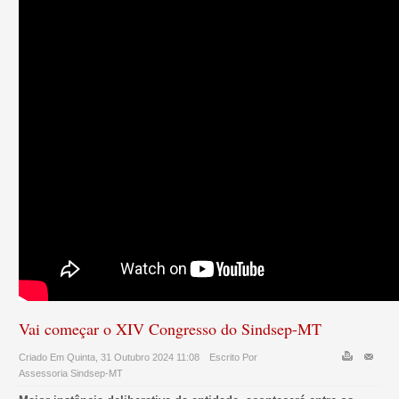
Vai começar o XIV Congresso do Sindsep-MT
Criado Em Quinta, 31 Outubro 2024 11:08
Escrito Por
Assessoria Sindsep-MT